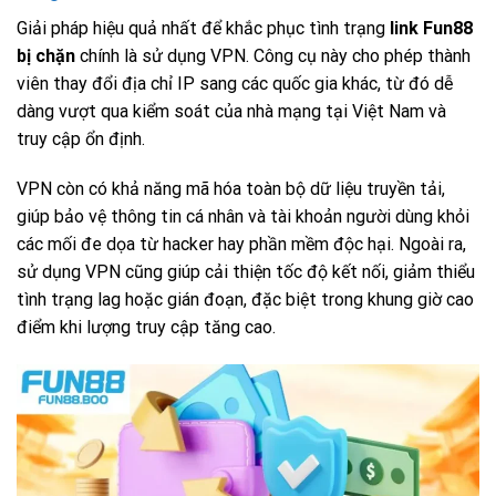
Giải pháp hiệu quả nhất để khắc phục tình trạng
link Fun88
bị chặn
chính là sử dụng VPN. Công cụ này cho phép thành
viên thay đổi địa chỉ IP sang các quốc gia khác, từ đó dễ
dàng vượt qua kiểm soát của nhà mạng tại Việt Nam và
truy cập ổn định.
VPN còn có khả năng mã hóa toàn bộ dữ liệu truyền tải,
giúp bảo vệ thông tin cá nhân và tài khoản người dùng khỏi
các mối đe dọa từ hacker hay phần mềm độc hại. Ngoài ra,
sử dụng VPN cũng giúp cải thiện tốc độ kết nối, giảm thiểu
tình trạng lag hoặc gián đoạn, đặc biệt trong khung giờ cao
điểm khi lượng truy cập tăng cao.