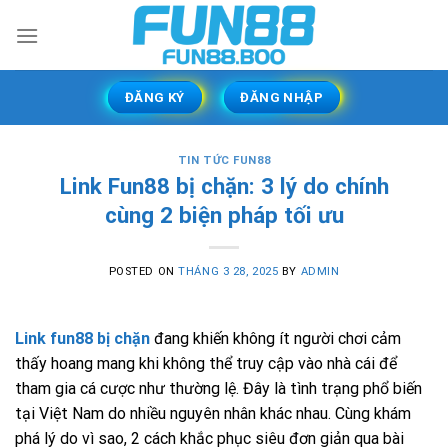
Skip
to
content
ĐĂNG KÝ
ĐĂNG NHẬP
TIN TỨC FUN88
Link Fun88 bị chặn: 3 lý do chính
cùng 2 biện pháp tối ưu
POSTED ON
THÁNG 3 28, 2025
BY
ADMIN
Link fun88 bị chặn
đang khiến không ít người chơi cảm
thấy hoang mang khi không thể truy cập vào nhà cái để
tham gia cá cược như thường lệ. Đây là tình trạng phổ biến
tại Việt Nam do nhiều nguyên nhân khác nhau. Cùng khám
phá lý do vì sao, 2 cách khắc phục siêu đơn giản qua bài