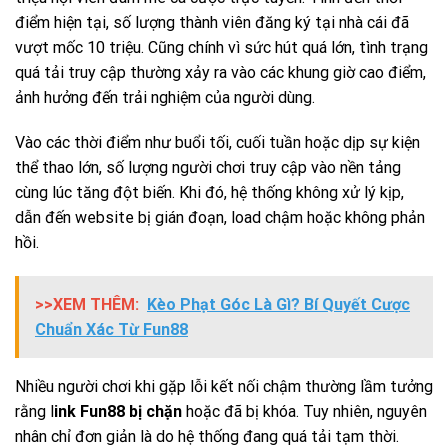
điểm hiện tại, số lượng thành viên đăng ký tại nhà cái đã
vượt mốc 10 triệu. Cũng chính vì sức hút quá lớn, tình trạng
quá tải truy cập thường xảy ra vào các khung giờ cao điểm,
ảnh hưởng đến trải nghiệm của người dùng.
Vào các thời điểm như buổi tối, cuối tuần hoặc dịp sự kiện
thể thao lớn, số lượng người chơi truy cập vào nền tảng
cùng lúc tăng đột biến. Khi đó, hệ thống không xử lý kịp,
dẫn đến website bị gián đoạn, load chậm hoặc không phản
hồi.
>>XEM THÊM:
Kèo Phạt Góc Là Gì? Bí Quyết Cược
Chuẩn Xác Từ Fun88
Nhiều người chơi khi gặp lỗi kết nối chậm thường lầm tưởng
rằng l
ink Fun88 bị chặn
hoặc đã bị khóa. Tuy nhiên, nguyên
nhân chỉ đơn giản là do hệ thống đang quá tải tạm thời.