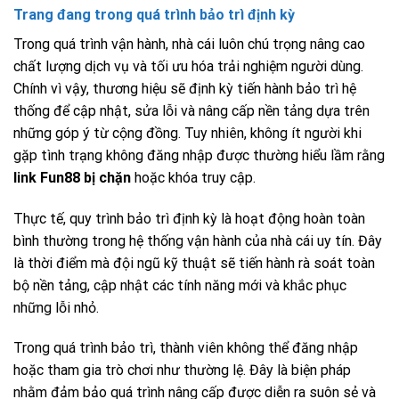
Trang đang trong quá trình bảo trì định kỳ
Trong quá trình vận hành, nhà cái luôn chú trọng nâng cao
chất lượng dịch vụ và tối ưu hóa trải nghiệm người dùng.
Chính vì vậy, thương hiệu sẽ định kỳ tiến hành bảo trì hệ
thống để cập nhật, sửa lỗi và nâng cấp nền tảng dựa trên
những góp ý từ cộng đồng. Tuy nhiên, không ít người khi
gặp tình trạng không đăng nhập được thường hiểu lầm rằng
link Fun88 bị chặn
hoặc khóa truy cập.
Thực tế, quy trình bảo trì định kỳ là hoạt động hoàn toàn
bình thường trong hệ thống vận hành của nhà cái uy tín. Đây
là thời điểm mà đội ngũ kỹ thuật sẽ tiến hành rà soát toàn
bộ nền tảng, cập nhật các tính năng mới và khắc phục
những lỗi nhỏ.
Trong quá trình bảo trì, thành viên không thể đăng nhập
hoặc tham gia trò chơi như thường lệ. Đây là biện pháp
nhằm đảm bảo quá trình nâng cấp được diễn ra suôn sẻ và