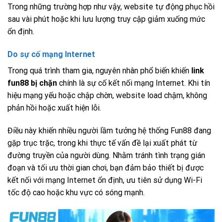
Trong những trường hợp như vậy, website tự động phục hồi
sau vài phút hoặc khi lưu lượng truy cập giảm xuống mức
ổn định.
Do sự cố mạng Internet
Trong quá trình tham gia, nguyên nhân phổ biến khiến
link
fun88 bị chặn
chính là sự cố kết nối mạng Internet. Khi tín
hiệu mạng yếu hoặc chập chờn, website load chậm, không
phản hồi hoặc xuất hiện lỗi.
Điều này khiến nhiều người lầm tưởng hệ thống Fun88 đang
gặp trục trặc, trong khi thực tế vấn đề lại xuất phát từ
đường truyền của người dùng. Nhằm tránh tình trạng gián
đoạn và tối ưu thời gian chơi, bạn đảm bảo thiết bị được
kết nối với mạng Internet ổn định, ưu tiên sử dụng Wi-Fi
tốc độ cao hoặc khu vực có sóng mạnh.