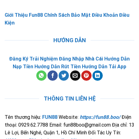
Giới Thiệu Fun88
Chính Sách Bảo Mật
Điều Khoản Điều
Kiện
HƯỚNG DẪN
Đăng Ký Trải Nghiệm
Đăng Nhập Nhà Cái
Hướng Dẫn
Nạp Tiền
Hướng Dẫn Rút Tiền
Hướng Dẫn Tải App
THÔNG TIN LIÊN HỆ
Tên thương hiệu:
FUN88
Website:
https://fun88.boo/
Điện
thoại: 0929.62.7788 Email:
fun88boo@gmail.com
Địa chỉ: 13
Lê Lợi, Bến Nghé, Quận 1, Hồ Chí Minh Đối Tác Uy Tín: