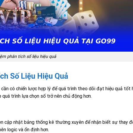
ệm phân tích số liệu hiệu quả
ch Số Liệu Hiệu Quả
cần có chiến lược hợp lý để quá trình theo dõi đạt hiệu quả tốt 
p quá trình lựa chọn số trở nên chủ động hơn.
uen cập nhật bảng thống kê thường xuyên để nhận biết sự thay đ
ên logic và ổn định hơn.