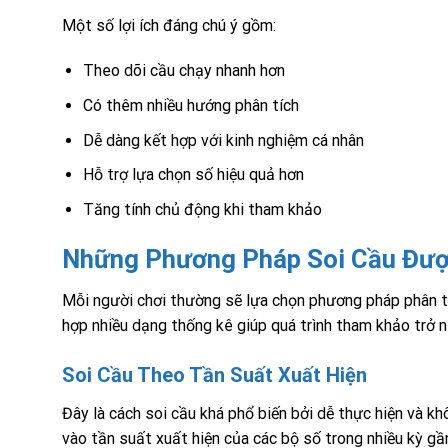
Một số lợi ích đáng chú ý gồm:
Theo dõi cầu chạy nhanh hơn
Có thêm nhiều hướng phân tích
Dễ dàng kết hợp với kinh nghiệm cá nhân
Hỗ trợ lựa chọn số hiệu quả hơn
Tăng tính chủ động khi tham khảo
Những Phương Pháp Soi Cầu Đượ
Mỗi người chơi thường sẽ lựa chọn phương pháp phân tíc
hợp nhiều dạng thống kê giúp quá trình tham khảo trở n
Soi Cầu Theo Tần Suất Xuất Hiện
Đây là cách soi cầu khá phổ biến bởi dễ thực hiện và k
vào tần suất xuất hiện của các bộ số trong nhiều kỳ gầ