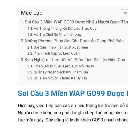
Mục Lục
Soi Cầu 3 Miền WAP GO99 Được Nhiều Người Quan Tâ
Hệ Thống Thống Kê Dữ Liệu Trực Quan
Hỗ Trợ Chốt Số Nhanh Chóng
Những Phương Pháp Soi Cầu Được Áp Dụng Phổ Biến
Soi Cầu Theo Tần Suất Xuất Hiện
Phân Tích Cặp Số Liên Quan
Kinh Nghiệm Theo Dõi Và Phân Tích Số Liệu Hiệu Quả
Theo Dõi Dữ Liệu Liên Tục Mỗi Ngày
Quản Lý Ngân Sách Khi Tham Gia
Ưu Tiên Nguồn Thống Kê Uy Tín
Soi Cầu 3 Miền WAP GO99 Được 
Hiện nay, việc tiếp cận các dữ liệu thống kê trở nên dễ 
Người chơi không còn phải tự ghi chép thủ công như tr
tục mỗi ngày. Đây cũng là lý do khiến GO99 nhanh chó