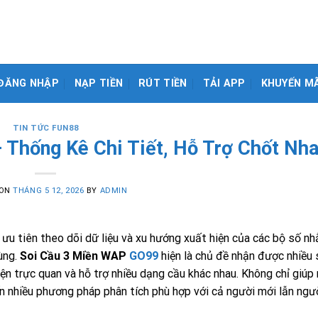
ĐĂNG NHẬP
NẠP TIỀN
RÚT TIỀN
TẢI APP
KHUYẾN MÃ
TIN TỨC FUN88
Thống Kê Chi Tiết, Hỗ Trợ Chốt Nh
 ON
THÁNG 5 12, 2026
BY
ADMIN
 ưu tiên theo dõi dữ liệu và xu hướng xuất hiện của các bộ số n
ùng.
Soi Cầu 3 Miền WAP
GO99
hiện là chủ đề nhận được nhiều
ện trực quan và hỗ trợ nhiều dạng cầu khác nhau. Không chỉ giúp
ến nhiều phương pháp phân tích phù hợp với cả người mới lẫn ngư