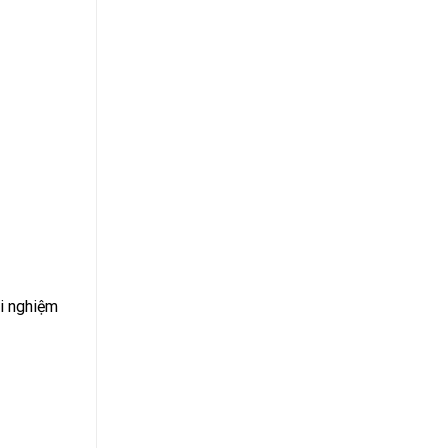
ải nghiệm